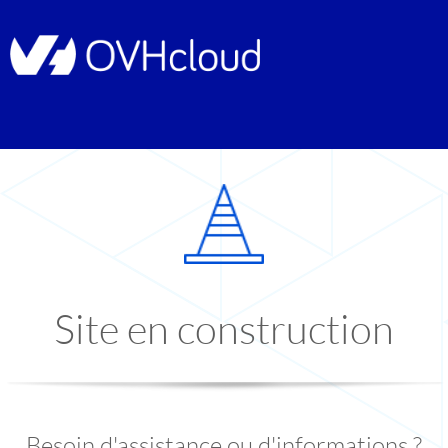
Site en construction
Besoin d'assistance ou d'informations ?